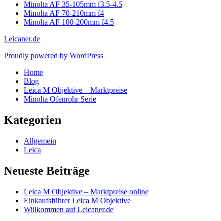
Minolta AF 35-105mm f3.5-4.5
Minolta AF 70-210mm f4
Minolta AF 100-200mm f4.5
Leicaner.de
Proudly powered by WordPress
Home
Blog
Leica M Objektive – Marktpreise
Minolta Ofenrohr Serie
Kategorien
Allgemein
Leica
Neueste Beiträge
Leica M Objektive – Marktpreise online
Einkaufsführer Leica M Objektive
Willkommen auf Leicaner.de