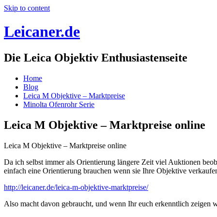
Skip to content
Leicaner.de
Die Leica Objektiv Enthusiastenseite
Home
Blog
Leica M Objektive – Marktpreise
Minolta Ofenrohr Serie
Leica M Objektive – Marktpreise online
Leica M Objektive – Marktpreise online
Da ich selbst immer als Orientierung längere Zeit viel Auktionen beob
einfach eine Orientierung brauchen wenn sie Ihre Objektive verkaufe
http://leicaner.de/leica-m-objektive-marktpreise/
Also macht davon gebraucht, und wenn Ihr euch erkenntlich zeigen wo