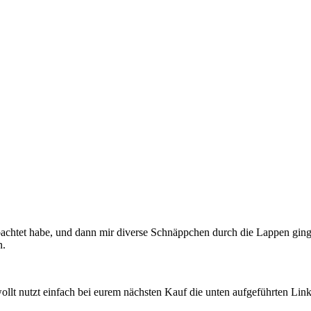
achtet habe, und dann mir diverse Schnäppchen durch die Lappen gingen,
n.
llt nutzt einfach bei eurem nächsten Kauf die unten aufgeführten Lin